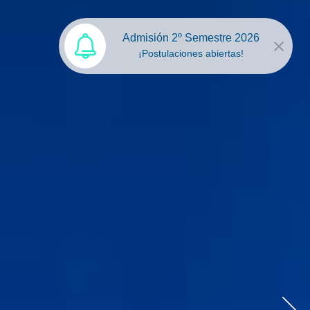
Admisión 2º Semestre 2026
¡Postulaciones abiertas!